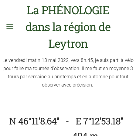
La PHÉNOLOGIE
dans la région de
Leytron
Le vendredi matin 13 mai 2022, vers 8h.45, je suis parti à vélo
pour faire ma tournée d'observation. Il me faut en moyenne 3
tours par semaine au printemps et en automne pour tout
observer avec précision.
N 46°11’8.64’’ - E 7°12’53.18’’
494 m