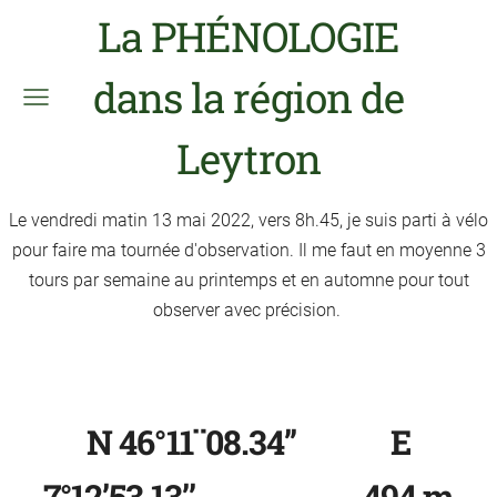
La PHÉNOLOGIE
dans la région de
Leytron
Le vendredi matin 13 mai 2022, vers 8h.45, je suis parti à vélo
pour faire ma tournée d'observation. Il me faut en moyenne 3
tours par semaine au printemps et en automne pour tout
observer avec précision.
N 46°11¨08.34’’ E
7°12’53.13’’ 494 m