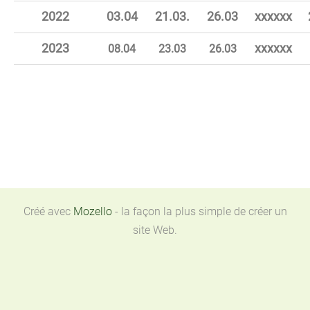
2022
03.04
21.03.
26.03
xxxxxx
2023
xxxxxx
08.04
23.03
26.03
Créé avec
Mozello
- la façon la plus simple de créer un
site Web.