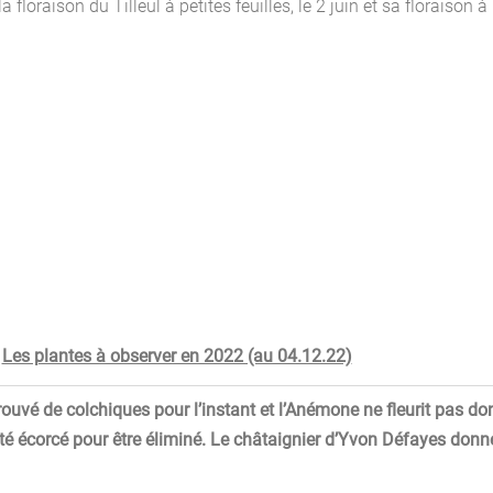
 floraison du Tilleul à petites feuilles, le 2 juin et sa floraison 
Les plantes à observer en 2022 (au 04.12.22)
uvé de colchiques pour l’instant et l’Anémone ne fleurit pas donc
 été écorcé pour être éliminé. Le châtaignier d’Yvon Défayes donn