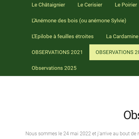
Le Châtaignier
Le Cerisier
Le Poirier
L’Anémone des bois (ou anémone Sylvie)
L’Epilobe à feuilles étroites
La Cardamine 
OBSERVATIONS 2021
OBSERVATIONS 2
Observations 2025
Ob
Nous sommes le 24 mai 2022 et j'arrive a