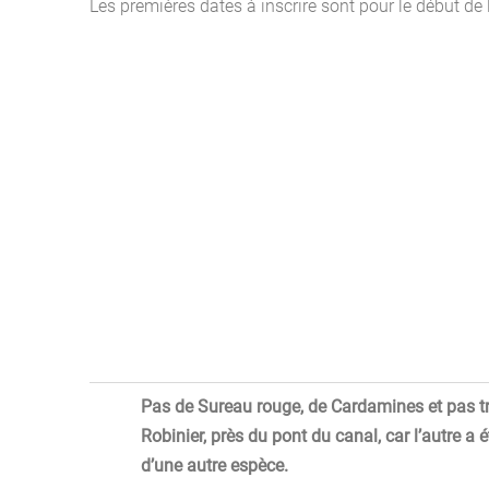
Les premières dates à inscrire sont pour le début de la
Pas de Sureau rouge, de Cardamines et pas tro
Robinier, près du pont du canal, car l’autre a
d’une autre espèce.