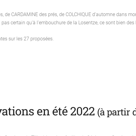
uges, de CARDAMINE des prés, de COLCHIQUE d'automne dans mon
 pas certain qu'à l'embouchure de la Losentze, ce sont bien des ÉP
antes sur les 27 proposées.
ations en été 2022
(à partir 