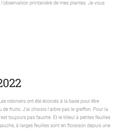
r l'observation printanière de mes plantes. Je vous
2022
biniers ont été écorcés à la base pour être
e fruits. J'ai choisis l'arbre pas le greffon. Pour la
t toujours pas fauché. Et le tilleul à petites feuilles
 gauche, à larges feuilles sont en floraison depuis une