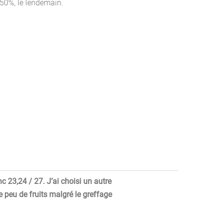
à 50%, le lendemain.
 23,24 / 27. J’ai choisi un autre
e peu de fruits malgré le greffage