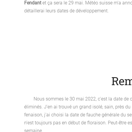
Fendant
et
ça sera le 29 mai.
Météo suisse m'a ann
détaillerai leurs dates de développement.
Rem
Nous sommes le 30 mai 2022, c'est la date de cl
éliminés. J'en ai trouvé un grand isolé, sain, près du
fenaison, j'ai choisi la date de fauche générale du se
n'est toujours pas en début de floraison. Peut-être es
semaine.