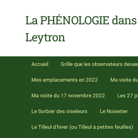
La PHÉNOLOGIE dans l
Leytron
Accueil
Grille que les observateurs devai
Mes emplacements en 2022
Ma visite d
Ma visite du 17 novembre 2022
Les 27 p
Le Sorbier des oiseleurs
Le Noisetier
Le Tilleul d'hiver (ou Tilleul à petites feuilles)