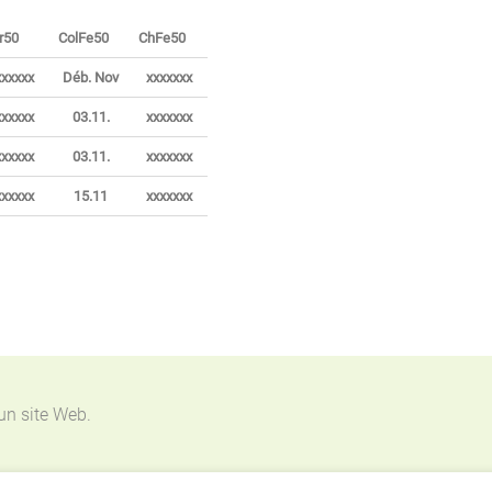
r50
ColFe50
ChFe50
xxxxxx
Déb. Nov
xxxxxxx
xxxxxx
03.11.
xxxxxxx
xxxxxx
03.11.
xxxxxxx
xxxxxx
15.11
xxxxxxx
 un site Web.