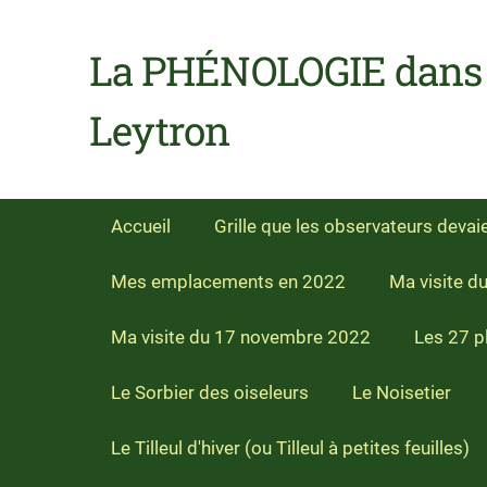
La PHÉNOLOGIE dans l
Leytron
Accueil
Grille que les observateurs devai
Mes emplacements en 2022
Ma visite d
Ma visite du 17 novembre 2022
Les 27 p
Le Sorbier des oiseleurs
Le Noisetier
Le Tilleul d'hiver (ou Tilleul à petites feuilles)