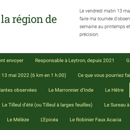
Le vendredi matin 13 mai 
a région de
faire ma tournée d'obser
semaine au printemps et
précision.
ent envoyer
Responsable à Leytron, depuis 2021
G
u 13 mai 2022 (6 km en 1 h.00)
Ce que vous pourriez fa
lantes observées
Le Marronnier d'Inde
Le Hêtre
Le Tilleul d'été (ou Tilleul à larges feuilles)
Le Sureau à
Le Mélèze
L'Epicéa
Le Robinier Faux Acacia