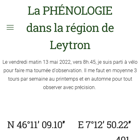
La PHÉNOLOGIE
dans la région de
Leytron
Le vendredi matin 13 mai 2022, vers 8h.45, je suis parti à vélo
pour faire ma tournée d'observation. Il me faut en moyenne 3
tours par semaine au printemps et en automne pour tout
observer avec précision.
N 46°11’ 09.10’’ E 7°12’ 50.22’’
- 491