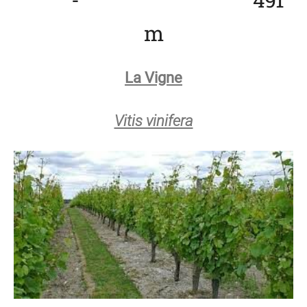
m
La Vigne
Vitis vinifera