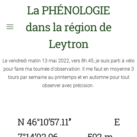
La PHÉNOLOGIE
dans la région de
Leytron
Le vendredi matin 13 mai 2022, vers 8h.45, je suis parti à vélo
pour faire ma tournée d'observation. Il me faut en moyenne 3
tours par semaine au printemps et en automne pour tout
observer avec précision.
N 46°10’57.11’’ E
7°14’02.06. 502 m